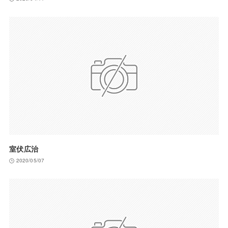
室伏広治
2020/05/07