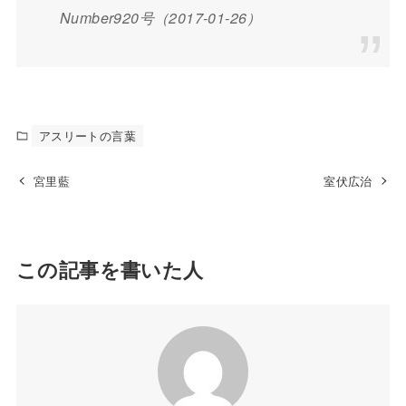
Number920号（2017-01-26）
アスリートの言葉
宮里藍
室伏広治
この記事を書いた人