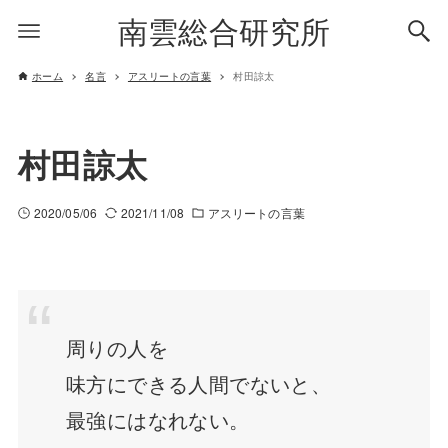
南雲総合研究所
ホーム
名言
アスリートの言葉
村田諒太
村田諒太
2020/05/06
2021/11/08
アスリートの言葉
周りの人を
味方にできる人間でないと、
最強にはなれない。