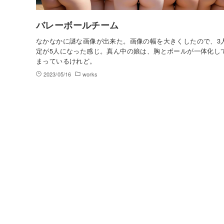
バレーボールチーム
なかなかに謎な画像が出来た。画像の幅を大きくしたので、3
定が5人になった感じ。真ん中の娘は、胸とボールが一体化し
まっているけれど。
2023/05/16
works