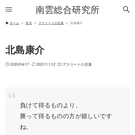
南雲総合研究所
ホーム
名言
アスリートの言葉
北島康介
北島康介
2020/04/17
2021/11/12
アスリートの言葉
負けて得るものより、
勝って得るものの方が嬉しいです
ね。