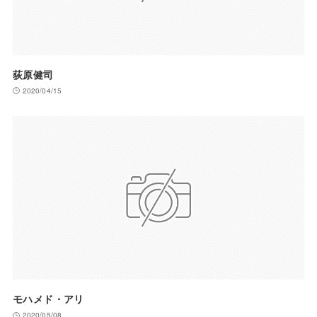
荻原健司
2020/04/15
モハメド・アリ
2020/05/08