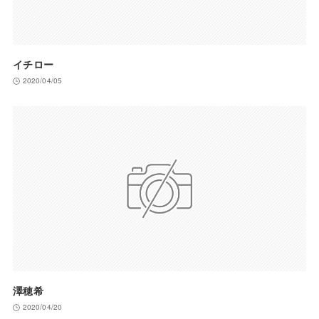
イチロー
2020/04/05
澤穂希
2020/04/20