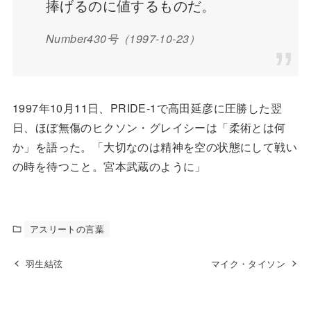
捧げるのに値するものだ。
Number430号（1997-10-23）
1997年10月11日、PRIDE-1で高田延彦に圧勝した翌
日、ほぼ無傷のヒクソン・グレイシーは「柔術とは何
か」を語った。「大切なのは精神を空の状態にして戦い
の時を待つこと。宮本武蔵のように」
アスリートの言葉
羽生結弦
マイク・タイソン