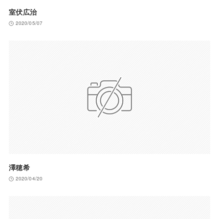
室伏広治
2020/05/07
澤穂希
2020/04/20