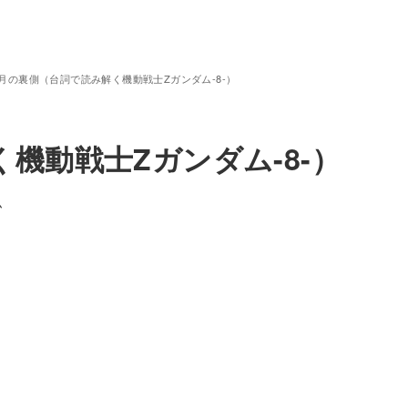
月の裏側（台詞で読み解く機動戦士Zガンダム-8-）
機動戦士Zガンダム-8-）
ム