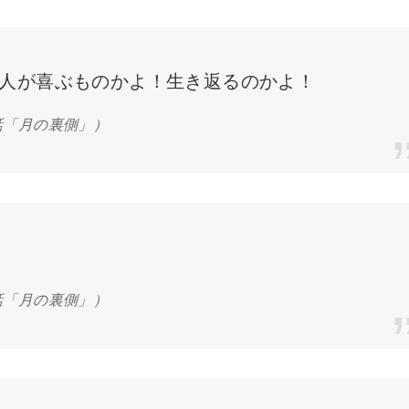
人が喜ぶものかよ！生き返るのかよ！
話「月の裏側」）
話「月の裏側」）