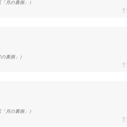
話「月の裏側」）
月の裏側」）
話「月の裏側」）