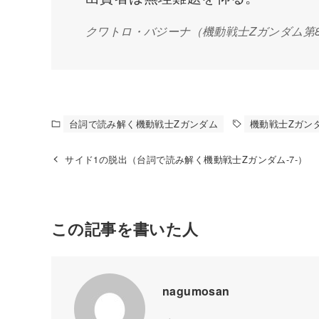
クワトロ・バジーナ
（機動戦士Zガンダム第
台詞で読み解く機動戦士Zガンダム
機動戦士Zガン
サイド1の脱出（台詞で読み解く機動戦士Zガンダム-7-）
この記事を書いた人
nagumosan