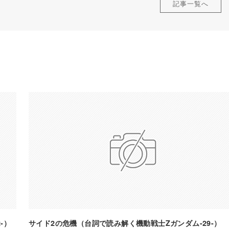
記事一覧へ
-）
サイド2の危機（台詞で読み解く機動戦士Zガンダム-29-）