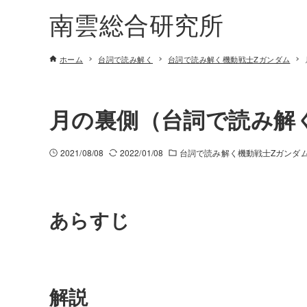
南雲総合研究所
ホーム
台詞で読み解く
台詞で読み解く機動戦士Zガンダム
月の裏側（台詞で読み解く
2021/08/08
2022/01/08
台詞で読み解く機動戦士Zガンダ
あらすじ
解説