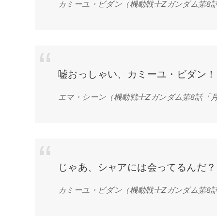
カミーユ・ビダン
（機動戦士Zガンダム第8
嘘おっしゃい、カミーユ・ビダン！
エマ・シーン
（機動戦士Zガンダム第8話「
じゃあ、シャアには会ってるんだ？
カミーユ・ビダン
（機動戦士Zガンダム第8