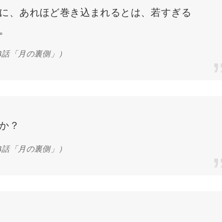
に、あれほど巻き込まれるとは、若すぎる
。
8話「月の裏側」）
か？
8話「月の裏側」）