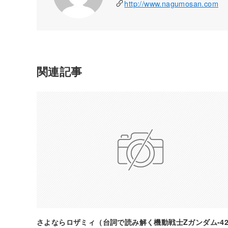
http://www.nagumosan.com
関連記事
さよならロザミィ（台詞で読み解く機動戦士Zガンダム-42