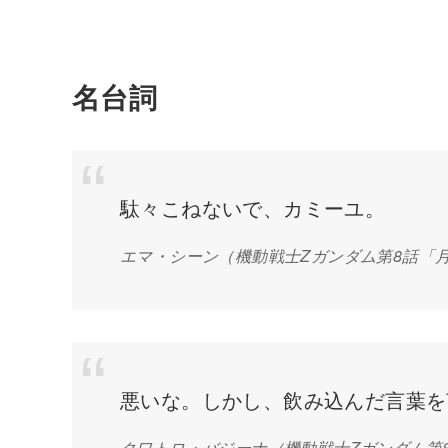
名台詞
駄々こねないで、カミーユ。
エマ・シーン（機動戦士Zガンダム第8話「
悪いな。しかし、飲み込んだ言葉を
クワトロ・バジーナ
（機動戦士Zガンダム第