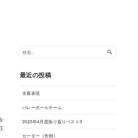
最近の投稿
水着表現
バレーボールチーム
を
2023年4月度振り返りベスト3
正
セーター（作例）