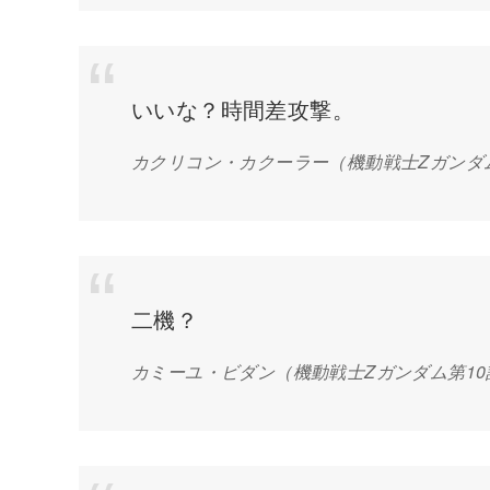
いいな？時間差攻撃。
カクリコン・カクーラー
（機動戦士Zガンダ
二機？
カミーユ・ビダン
（機動戦士Zガンダム第1