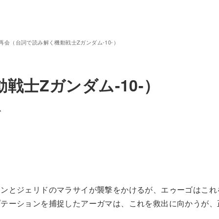
再会（台詞で読み解く機動戦士Zガンダム-10-）
戦士Zガンダム-10-）
ム
コンとジェリドのマラサイが襲撃をかけるが、エゥーゴはこれ
プテーションを捕捉したアーガマは、これを救出に向かうが、