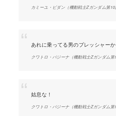
カミーユ・ビダン
（機動戦士Zガンダム第1
あれに乗ってる男のプレッシャーか
クワトロ・バジーナ
（機動戦士Zガンダム第
姑息な！
クワトロ・バジーナ
（機動戦士Zガンダム第