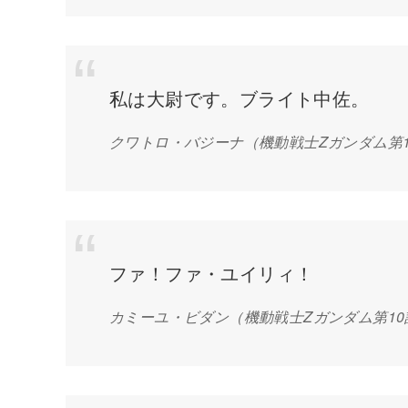
私は大尉です。ブライト中佐。
クワトロ・バジーナ
（機動戦士Zガンダム第
ファ！ファ・ユイリィ！
カミーユ・ビダン
（機動戦士Zガンダム第1