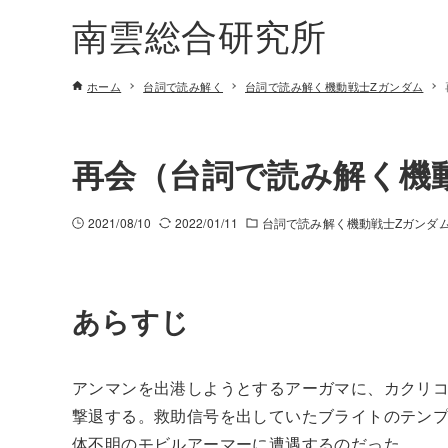
南雲総合研究所
ホーム
台詞で読み解く
台詞で読み解く機動戦士Zガンダム
再会（台詞で読み解く機動
2021/08/10
2022/01/11
台詞で読み解く機動戦士Zガンダ
あらすじ
アンマンを出港しようとするアーガマに、カクリ
撃退する。救助信号を出していたブライトのテン
体不明のモビルアーマーに遭遇するのだった。