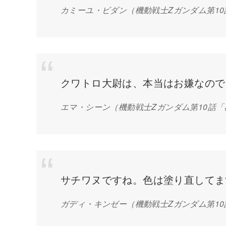
カミーユ・ビダン（機動戦士Zガンダム第1
クワトロ大尉は、本当はお嫌なので
エマ・シーン
（機動戦士Zガンダム第10話
サチワヌですね。色は塗り直してま
ガディ・キンゼー
（機動戦士Zガンダム第1