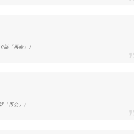
10話「再会」）
0話「再会」）