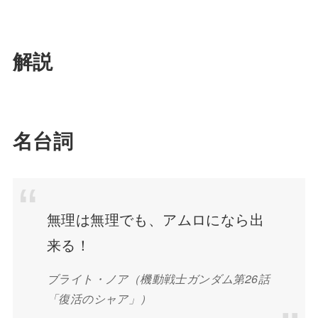
解説
名台詞
無理は無理でも、アムロになら出
来る！
ブライト・ノア（機動戦士ガンダム第26話
「復活のシャア」）