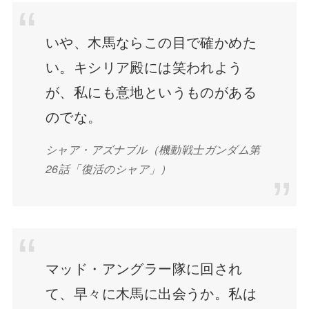
いや、木馬ならこの目で確かめた
い。キシリア殿には笑われよう
が、私にも意地というものがある
のでな。
シャア・アズナブル（機動戦士ガンダム第
26話「復活のシャア」）
マッド・アングラー隊に回され
て、早々に木馬に出会うか。私は