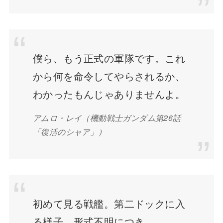
僕ら、もう正式の軍隊です。これ
から何を命令してやらされるか、
わかったもんじゃありませんよ。
アムロ・レイ（機動戦士ガンダム第26話
「復活のシャア」）
初めて見る戦艦。第二ドックに入
る様子。形式不明につき…