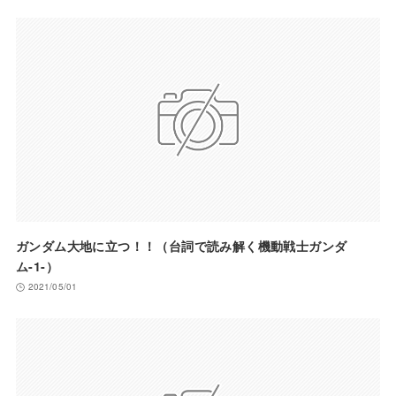
ガンダム大地に立つ！！（台詞で読み解く機動戦士ガンダ
ム-1-）
2021/05/01