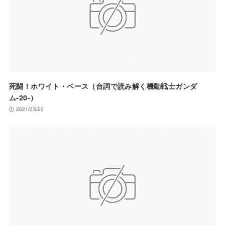
死闘！ホワイト・ベース（台詞で読み解く機動戦士ガンダ
ム-20-）
2021/05/20