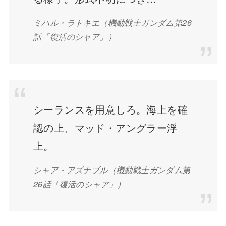
ミハル・ラトキエ（機動戦士ガンダム第26
話「復活のシャア」）
シーランスを用意しろ。海上を確
認の上、マッド・アングラー浮
上。
シャア・アズナブル（機動戦士ガンダム第
26話「復活のシャア」）