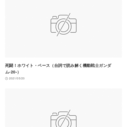
死闘！ホワイト・ベース（台詞で読み解く機動戦士ガンダ
ム-20-）
2021/05/20