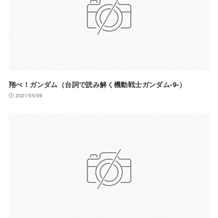
翔べ！ガンダム（台詞で読み解く機動戦士ガンダム-9-）
2021/05/09