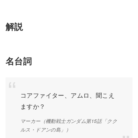
解説
名台詞
コアファイター、アムロ、聞こえ
ますか？
マーカー（機動戦士ガンダム第15話「クク
ルス・ドアンの島」）