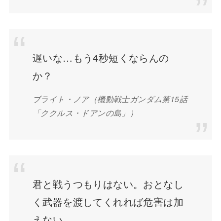
遅いな…もう4秒短くならんの
か？
ブライト・ノア（機動戦士ガンダム第15話
「ククルス・ドアンの島」）
君と戦うつもりはない。おとなし
く武器を渡してくれれば危害は加
えない。