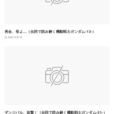
再会、母よ…（台詞で読み解く機動戦士ガンダム-13-）
2021/05/13
ザンジバル、追撃！（台詞で読み解く機動戦士ガンダム-31-）