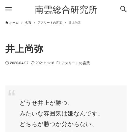
南雲総合研究所
ホーム
名言
アスリートの言葉
井上尚弥
井上尚弥
2020/04/07
2021/11/16
アスリートの言葉
どうせ井上が勝つ、
みたいな雰囲気は嫌なんです。
どちらが勝つか分からない、