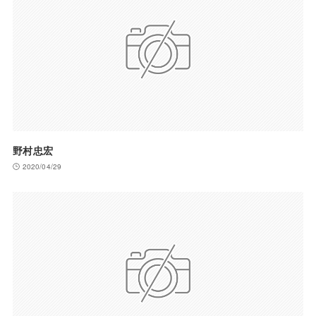
野村忠宏
2020/04/29