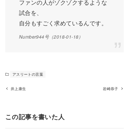
ファンの人がゾクゾクするような
試合を、
自分もすごく求めているんです。
Number944号（2018-01-18）
アスリートの言葉
井上康生
岩崎恭子
この記事を書いた人