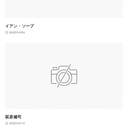
イアン・ソープ
2020/04/04
荻原健司
2020/04/15