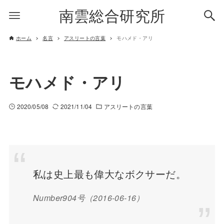
南雲総合研究所
ホーム
名言
アスリートの言葉
モハメド・アリ
モハメド・アリ
2020/05/08
2021/11/04
アスリートの言葉
私は史上最も偉大なボクサーだ。
Number904号（2016-06-16）