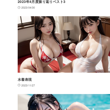
2023年4月度振り返りベスト3
2023/04/30
水着表現
2023/11/27