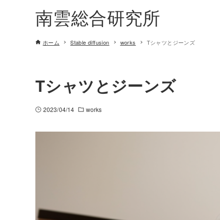
南雲総合研究所
ホーム
Stable diffusion
works
Tシャツとジーンズ
Tシャツとジーンズ
2023/04/14
works