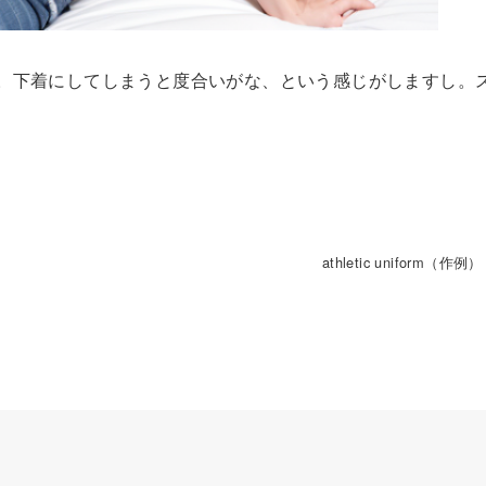
。下着にしてしまうと度合いがな、という感じがしますし。
athletic uniform（作例）