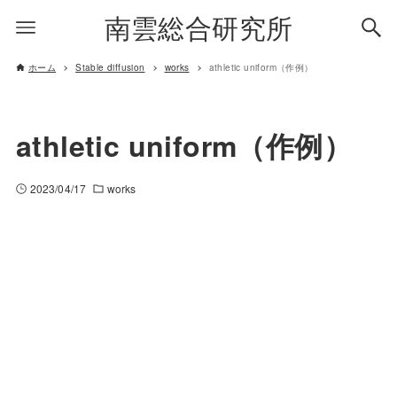
南雲総合研究所
ホーム
Stable diffusion
works
athletic uniform（作例）
athletic uniform（作例）
2023/04/17
works