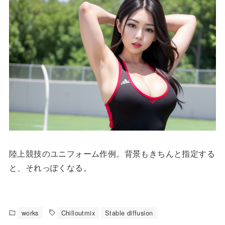
陸上競技のユニフォーム作例。背景もきちんと指定する
と、それっぽくなる。
works
Chilloutmix
Stable diffusion