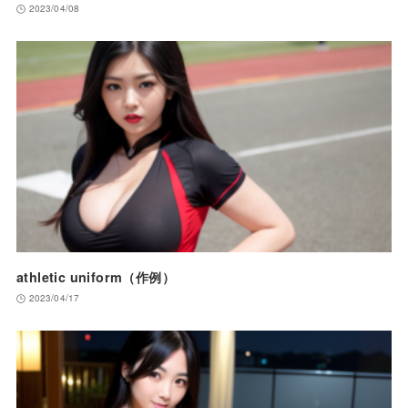
2023/04/08
athletic uniform（作例）
2023/04/17