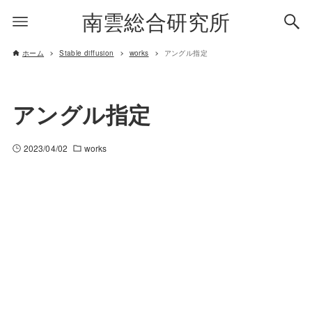
南雲総合研究所
ホーム
Stable diffusion
works
アングル指定
アングル指定
2023/04/02
works