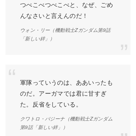
つべこべつべこべと、なぜ、ごめ
んなさいと言えんのだ！
ウォン・リー
（機動戦士Zガンダム第9話
「新しい絆」）
軍隊っていうのは、ああいったも
のだ。アーガマでは君に甘すぎ
た。反省をしている。
クワトロ・バジーナ
（機動戦士Zガンダム
第9話「新しい絆」）