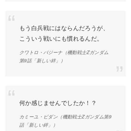
もう白兵戦にはならんだろうが、
こういう戦いにも慣れるんだ。
クワトロ・バジーナ
（機動戦士Zガンダム
第9話「新しい絆」）
何か感じませんでしたか！？
カミーユ・ビダン
（機動戦士Zガンダム第9
話「新しい絆」）