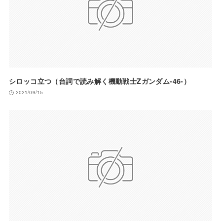
シロッコ立つ（台詞で読み解く機動戦士Zガンダム-46-）
2021/09/15