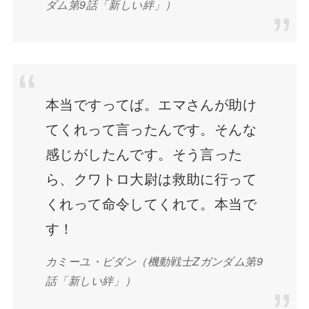
ダム第9話「新しい絆」）
本当ですってば。エマさんが助け
てくれって言ったんです。そんな
感じがしたんです。そう言った
ら、クワトロ大尉は救助に行って
くれって命令してくれて。本当で
す！
カミーユ・ビダン
（機動戦士Zガンダム第9
話「新しい絆」）