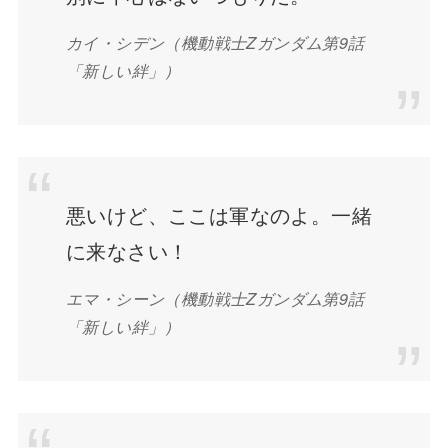
カイ・シデン（機動戦士Zガンダム第9話
「新しい絆」）
悪いけど、ここは軍なのよ。一緒
に来なさい！
エマ・シーン
（機動戦士Zガンダム第9話
「新しい絆」）