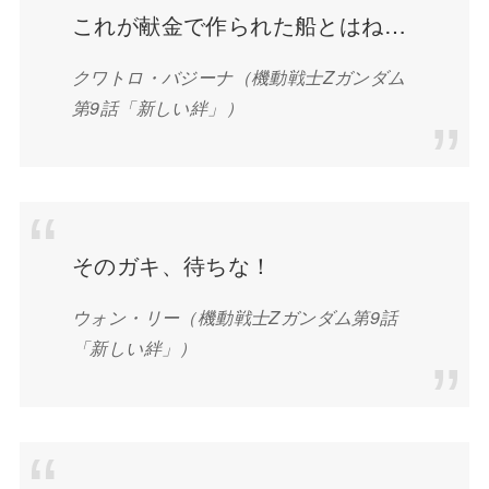
これが献金で作られた船とはね…
クワトロ・バジーナ
（機動戦士Zガンダム
第9話「新しい絆」）
そのガキ、待ちな！
ウォン・リー
（機動戦士Zガンダム第9話
「新しい絆」）