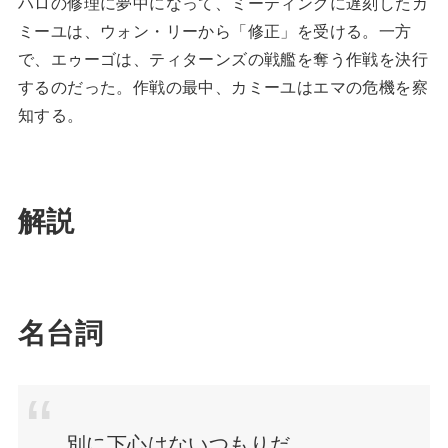
ハロの修理に夢中になって、ミーティングに遅刻したカ
ミーユは、ウォン・リーから「修正」を受ける。一方
で、エゥーゴは、ティターンズの戦艦を奪う作戦を決行
するのだった。作戦の最中、カミーユはエマの危機を察
知する。
解説
名台詞
別に下心はないつもりだ。