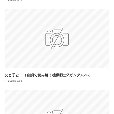
父と子と…（台詞で読み解く機動戦士Zガンダム-5-）
2021/08/05