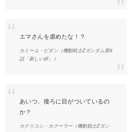
エマさんを虐めたな！？
カミーユ・ビダン
（機動戦士Zガンダム第9
話「新しい絆」）
あいつ、後ろに目がついているの
か？
カクリコン・カクーラー
（機動戦士Zガン