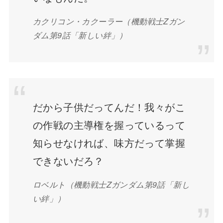
カクリコン・カクーラー
（機動戦士Zガン
ダム第9話「新しい絆」）
だから子供だってんだ！我々がこ
の作戦の主導権を握っているって
知らせなければ、味方だって掌握
できないだろ？
ロベルト
（機動戦士Zガンダム第9話「新し
い絆」）