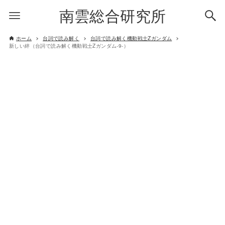
南雲総合研究所
ホーム
台詞で読み解く
台詞で読み解く機動戦士Zガンダム
新しい絆（台詞で読み解く機動戦士Zガンダム-9-）