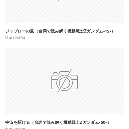
ジャブローの風（台詞で読み解く機動戦士Zガンダム-12-）
2021/08/12
宇宙を駆ける（台詞で読み解く機動戦士Zガンダム-50-）
2021/09/19