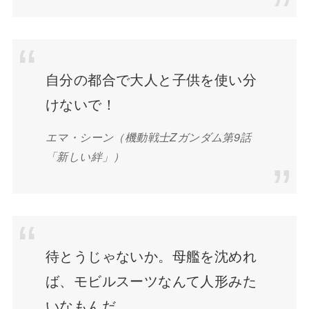
自分の都合で大人と子供を使い分
けないで！
エマ・シーン
（機動戦士Zガンダム第9話
「新しい絆」）
待とうじゃないか。母艦を沈めれ
ば、モビルスーツなんて人形みた
いなもんだ。