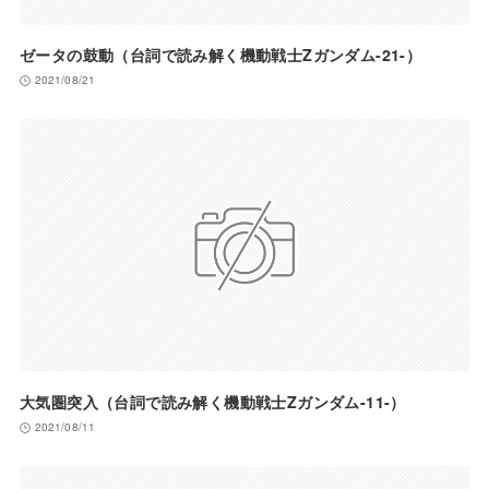
ゼータの鼓動（台詞で読み解く機動戦士Zガンダム-21-）
2021/08/21
大気圏突入（台詞で読み解く機動戦士Zガンダム-11-）
2021/08/11