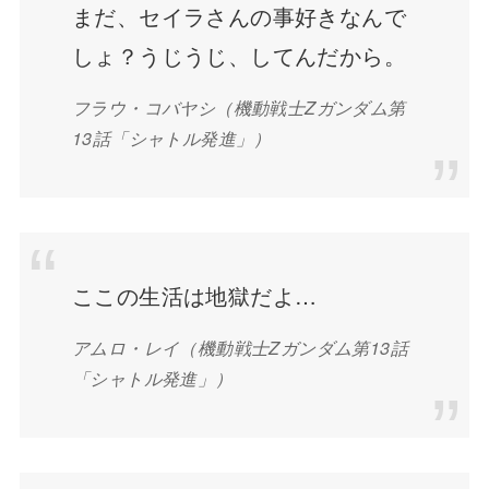
まだ、セイラさんの事好きなんで
しょ？うじうじ、してんだから。
フラウ・コバヤシ
（機動戦士Zガンダム第
13話「シャトル発進」）
ここの生活は地獄だよ…
アムロ・レイ
（機動戦士Zガンダム第13話
「シャトル発進」）