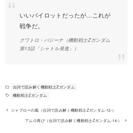
いいパイロットだったが…これが
戦争だ。
クワトロ・バジーナ
（機動戦士Zガンダム
第13話「シャトル発進」）
台詞で読み解く機動戦士Zガンダム
機動戦士Zガンダム
ジャブローの風（台詞で読み解く機動戦士Zガンダム-12-）
アムロ再び（台詞で読み解く機動戦士Zガンダム-14-）