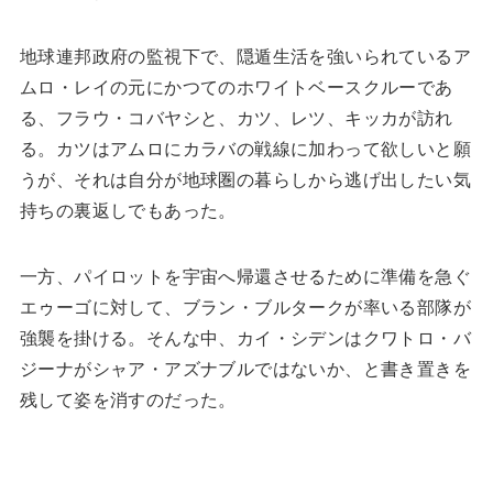
地球連邦政府の監視下で、隠遁生活を強いられているア
ムロ・レイの元にかつてのホワイトベースクルーであ
る、フラウ・コバヤシと、カツ、レツ、キッカが訪れ
る。カツはアムロにカラバの戦線に加わって欲しいと願
うが、それは自分が地球圏の暮らしから逃げ出したい気
持ちの裏返しでもあった。
一方、パイロットを宇宙へ帰還させるために準備を急ぐ
エゥーゴに対して、ブラン・ブルタークが率いる部隊が
強襲を掛ける。そんな中、カイ・シデンはクワトロ・バ
ジーナがシャア・アズナブルではないか、と書き置きを
残して姿を消すのだった。