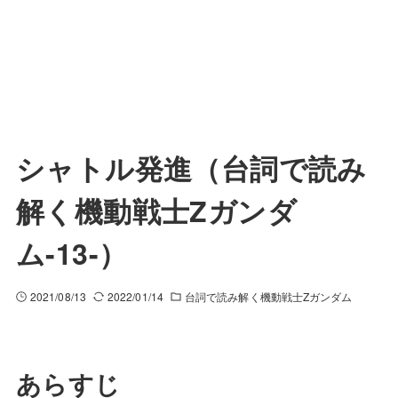
シャトル発進（台詞で読み
解く機動戦士Zガンダ
ム-13-）
2021/08/13
2022/01/14
台詞で読み解く機動戦士Zガンダム
あらすじ