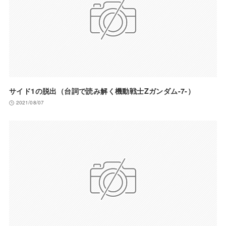
サイド1の脱出（台詞で読み解く機動戦士Zガンダム-7-）
2021/08/07