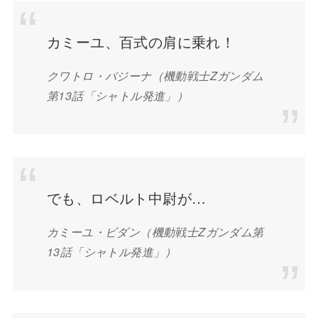
カミーユ、百式の肩に乗れ！
クワトロ・バジーナ
（機動戦士Zガンダム
第13話「シャトル発進」）
でも、ロベルト中尉が…
カミーユ・ビダン
（機動戦士Zガンダム第
13話「シャトル発進」）