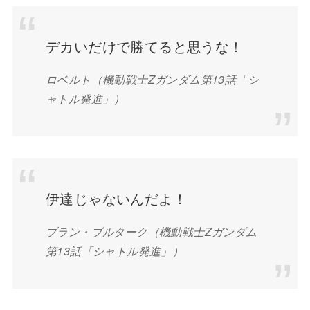
デカいだけで勝てると思うな！
ロベルト
（機動戦士Zガンダム第13話「シ
ャトル発進」）
伊達じゃないんだよ！
ブラン・ブルターク
（機動戦士Zガンダム
第13話「シャトル発進」）