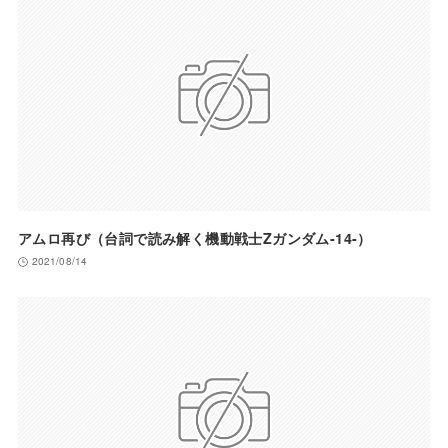
アムロ再び（台詞で読み解く機動戦士Zガンダム-14-）
2021/08/14