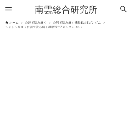
南雲総合研究所
ホーム
台詞で読み解く
台詞で読み解く機動戦士Zガンダム
シャトル発進（台詞で読み解く機動戦士Zガンダム-13-）