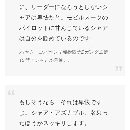
に、リーダーになろうとしないシ
ャアは卑怯だと。モビルスーツの
パイロットに甘んじているシャア
は自分を貶めているのです。
ハヤト・コバヤシ
（機動戦士Zガンダム第
13話「シャトル発進」）
もしそうなら、それは卑怯です
よ。シャア・アズナブル、名乗っ
たほうがスッキリします。