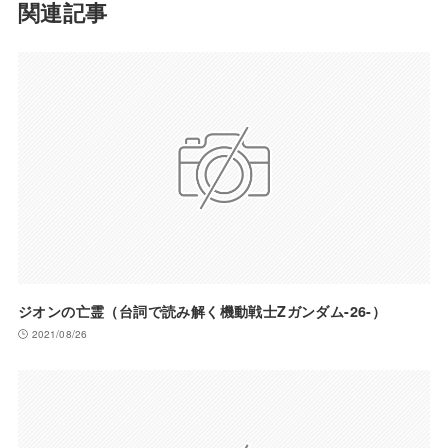
関連記事
ジオンの亡霊（台詞で読み解く機動戦士Zガンダム-26-）
2021/08/26