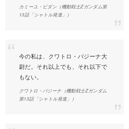
カミーユ・ビダン
（機動戦士Zガンダム第
13話「シャトル発進」）
今の私は、クワトロ・バジーナ大
尉だ。それ以上でも、それ以下で
もない。
クワトロ・バジーナ
（機動戦士Zガンダム
第13話「シャトル発進」）