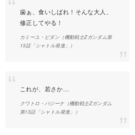
歯ぁ、食いしばれ！そんな大人、
修正してやる！
カミーユ・ビダン
（機動戦士Zガンダム第
13話「シャトル発進」）
これが、若さか…
クワトロ・バジーナ
（機動戦士Zガンダム
第13話「シャトル発進」）