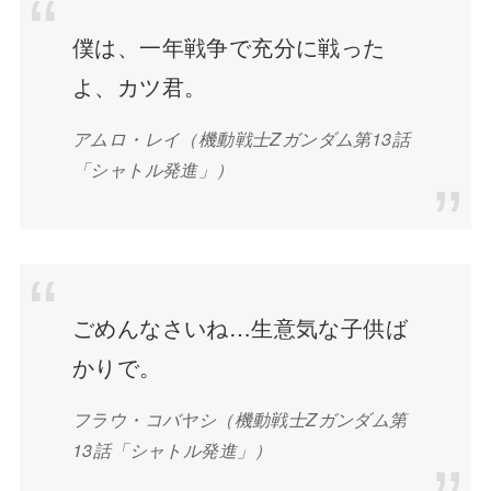
僕は、一年戦争で充分に戦った
よ、カツ君。
アムロ・レイ
（機動戦士Zガンダム第13話
「シャトル発進」）
ごめんなさいね…生意気な子供ば
かりで。
フラウ・コバヤシ
（機動戦士Zガンダム第
13話「シャトル発進」）