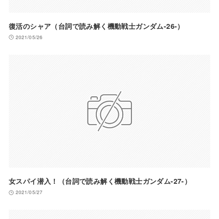
復活のシャア（台詞で読み解く機動戦士ガンダム-26-）
2021/05/26
女スパイ潜入！（台詞で読み解く機動戦士ガンダム-27-）
2021/05/27