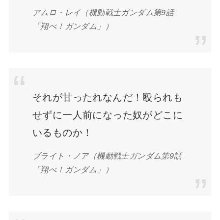
アムロ・レイ（機動戦士ガンダム第9話
「翔べ！ガンダム」）
それが甘ったれなんだ！殴られも
せずに一人前になった奴がどこに
いるものか！
ブライト・ノア（機動戦士ガンダム第9話
「翔べ！ガンダム」）