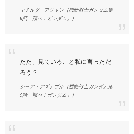
マチルダ・アジャン（機動戦士ガンダム第
9話「翔べ！ガンダム」）
ただ、見ていろ、と私に言っただ
ろう？
シャア・アズナブル（機動戦士ガンダム第
9話「翔べ！ガンダム」）