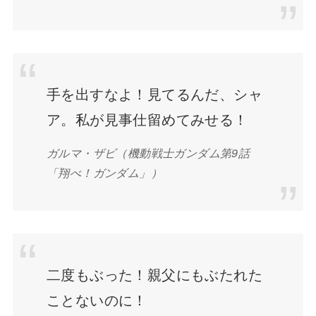
手を出すなよ！見てるんだ、シャ
ア。私が見事仕留めてみせる！
ガルマ・ザビ（機動戦士ガンダム第9話
「翔べ！ガンダム」）
二度もぶった！親父にもぶたれた
ことないのに！