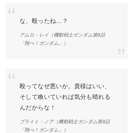
な、殴ったね…？
アムロ・レイ（機動戦士ガンダム第9話
「翔べ！ガンダム」）
殴ってなぜ悪いか。貴様はいい、
そして喚いていれば気分も晴れる
んだからな！
ブライト・ノア（機動戦士ガンダム第9話
「翔べ！ガンダム」）