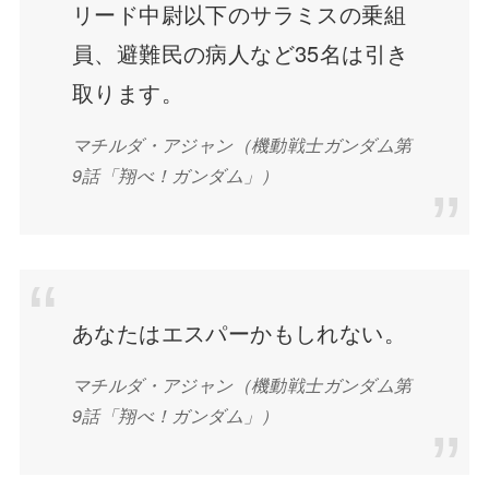
リード中尉以下のサラミスの乗組
員、避難民の病人など35名は引き
取ります。
マチルダ・アジャン（機動戦士ガンダム第
9話「翔べ！ガンダム」）
あなたはエスパーかもしれない。
マチルダ・アジャン（機動戦士ガンダム第
9話「翔べ！ガンダム」）