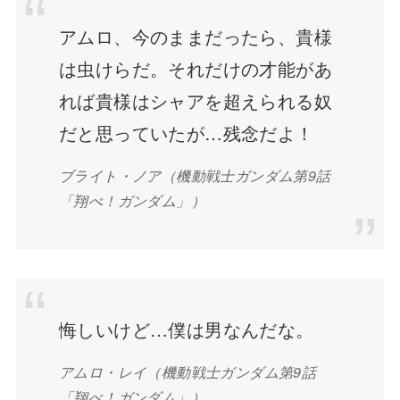
アムロ、今のままだったら、貴様
は虫けらだ。それだけの才能があ
れば貴様はシャアを超えられる奴
だと思っていたが…残念だよ！
ブライト・ノア（機動戦士ガンダム第9話
「翔べ！ガンダム」）
悔しいけど…僕は男なんだな。
アムロ・レイ（機動戦士ガンダム第9話
「翔べ！ガンダム」）