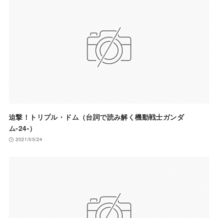
迫撃！トリプル・ドム（台詞で読み解く機動戦士ガンダ
ム-24-）
2021/05/24