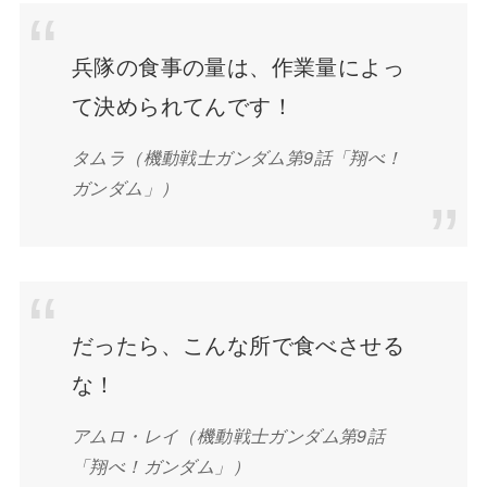
兵隊の食事の量は、作業量によっ
て決められてんです！
タムラ（機動戦士ガンダム第9話「翔べ！
ガンダム」）
だったら、こんな所で食べさせる
な！
アムロ・レイ（機動戦士ガンダム第9話
「翔べ！ガンダム」）