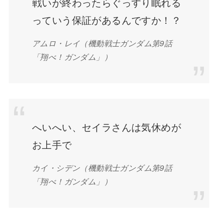
戦いが終わったらぐっすり眠れる
っていう保証があるんですか！？
アムロ・レイ（機動戦士ガンダム第9話
「翔べ！ガンダム」）
へいへい、セイラさんは気休めが
お上手で
カイ・シデン（機動戦士ガンダム第9話
「翔べ！ガンダム」）