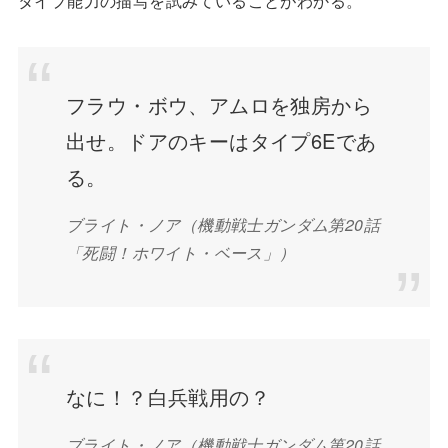
タイプ能力の描写を試みていることがわかる。
フラウ・ボウ、アムロを独房から
出せ。ドアのキーはタイプ6Eであ
る。
ブライト・ノア（機動戦士ガンダム第20話
「死闘！ホワイト・ベース」）
なに！？白兵戦用の？
ブライト・ノア（機動戦士ガンダム第20話