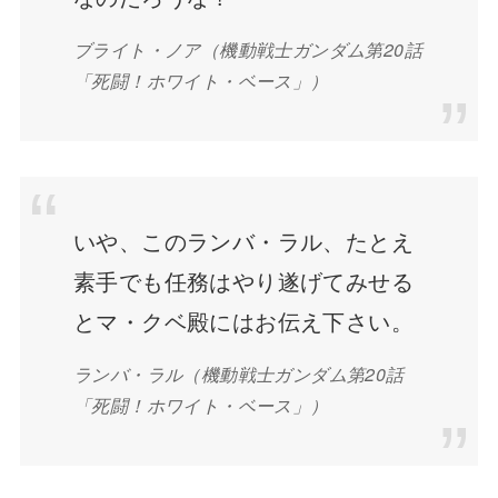
ブライト・ノア（機動戦士ガンダム第20話
「死闘！ホワイト・ベース」）
いや、このランバ・ラル、たとえ
素手でも任務はやり遂げてみせる
とマ・クベ殿にはお伝え下さい。
ランバ・ラル（機動戦士ガンダム第20話
「死闘！ホワイト・ベース」）