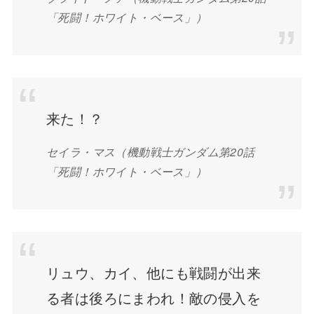
「死闘！ホワイト・ベース」）
来た！？
セイラ・マス（機動戦士ガンダム第20話
「死闘！ホワイト・ベース」）
リュウ、カイ、他にも戦闘が出来
る者は後ろにまわれ！敵の侵入を