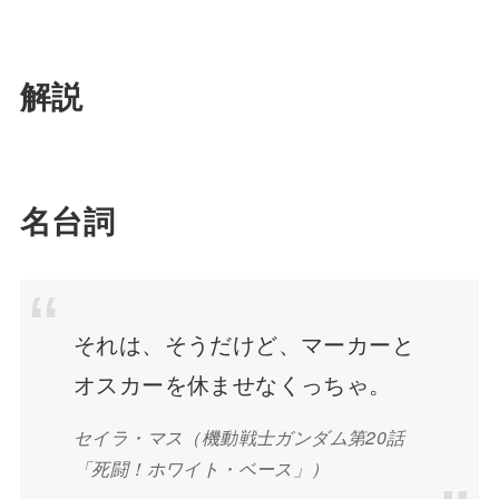
解説
名台詞
それは、そうだけど、マーカーと
オスカーを休ませなくっちゃ。
セイラ・マス（機動戦士ガンダム第20話
「死闘！ホワイト・ベース」）