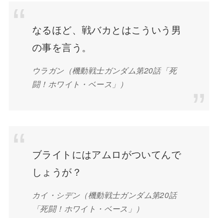
なるほど、戦バカとはこういう男
の事を言う。
ウラガン（機動戦士ガンダム第20話「死
闘！ホワイト・ベース」）
ブライトにはアムロがついてんで
しょうが？
カイ・シデン（機動戦士ガンダム第20話
「死闘！ホワイト・ベース」）