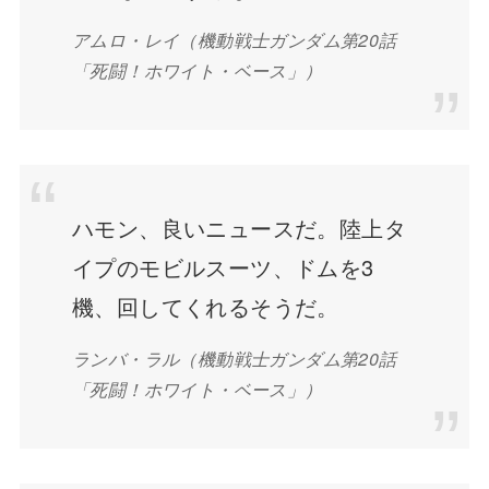
アムロ・レイ（機動戦士ガンダム第20話
「死闘！ホワイト・ベース」）
ハモン、良いニュースだ。陸上タ
イプのモビルスーツ、ドムを3
機、回してくれるそうだ。
ランバ・ラル（機動戦士ガンダム第20話
「死闘！ホワイト・ベース」）