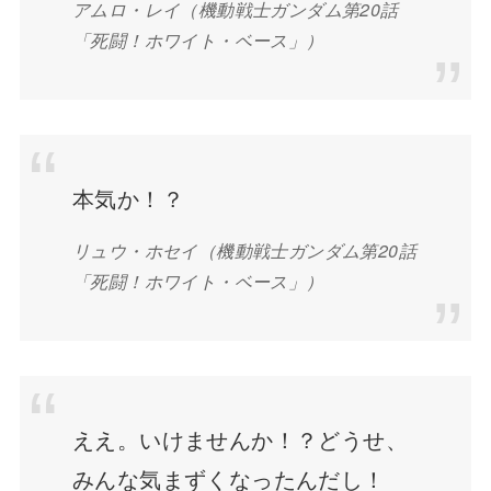
アムロ・レイ（機動戦士ガンダム第20話
「死闘！ホワイト・ベース」）
本気か！？
リュウ・ホセイ（機動戦士ガンダム第20話
「死闘！ホワイト・ベース」）
ええ。いけませんか！？どうせ、
みんな気まずくなったんだし！