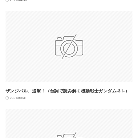
ザンジバル、追撃！（台詞で読み解く機動戦士ガンダム-31-）
2021/05/31