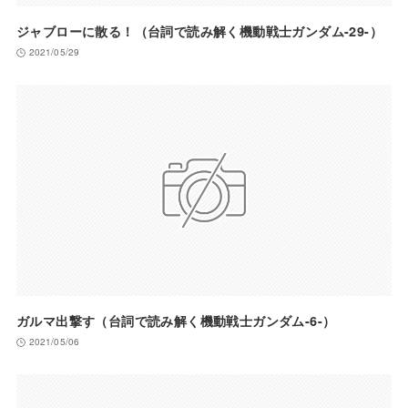
ジャブローに散る！（台詞で読み解く機動戦士ガンダム-29-）
2021/05/29
ガルマ出撃す（台詞で読み解く機動戦士ガンダム-6-）
2021/05/06