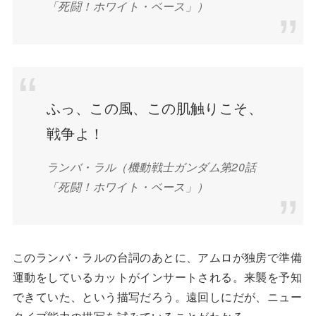
「死闘！ホワイト・ベース」）
ふっ、この風、この肌触りこそ、
戦争よ！
ランバ・ラル（機動戦士ガンダム第20話
「死闘！ホワイト・ベース」）
このランバ・ラルの台詞のあとに、アムロが独房で準備
運動をしているカットがインサートされる。来襲を予知
できていた、という描写だろう。遠回しにだが、ニュー