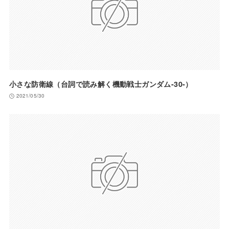
小さな防衛線（台詞で読み解く機動戦士ガンダム-30-）
2021/05/30