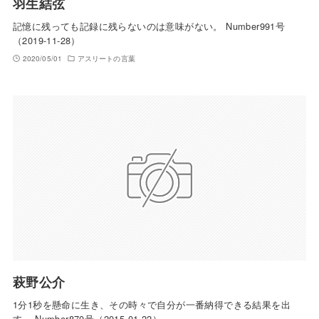
羽生結弦
記憶に残っても記録に残らないのは意味がない。 Number991号
（2019-11-28）
2020/05/01
アスリートの言葉
萩野公介
1分1秒を懸命に生き、その時々で自分が一番納得できる結果を出
す。 Number870号（2015-01-22）