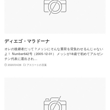
ディエゴ・マラドーナ
オレの後継者だって？メッシにそんな重荷を背負わせるんじゃない
よ！ Number642号（2005-12-01） メッシが18歳で初めてアルゼン
チン代表に選出され…
2020/04/26
アスリートの言葉