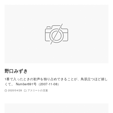
野口みずき
1番で入ったときの歓声を独り占めできることが、鳥肌立つほど嬉し
くて。 Number691号（2007-11-08）
2020/04/28
アスリートの言葉